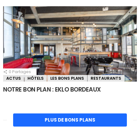
0
Partages
ACTUS
HÔTELS
LES BONS PLANS
RESTAURANTS
NOTRE BON PLAN : EKLO BORDEAUX
PLUS DE BONS PLANS