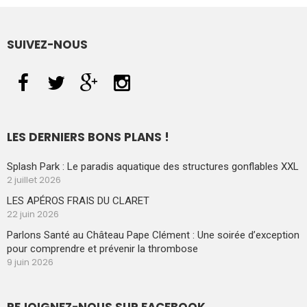
SUIVEZ-NOUS
LES DERNIERS BONS PLANS !
Splash Park : Le paradis aquatique des structures gonflables XXL
2 juillet 2026
LES APÉROS FRAIS DU CLARET
22 juin 2026
Parlons Santé au Château Pape Clément : Une soirée d’exception
pour comprendre et prévenir la thrombose
9 juin 2026
REJOIGNEZ-NOUS SUR FACEBOOK