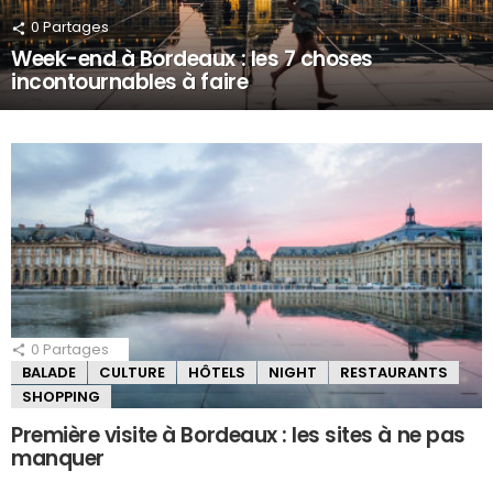
0
Partages
Week-end à Bordeaux : les 7 choses
incontournables à faire
0
Partages
BALADE
CULTURE
HÔTELS
NIGHT
RESTAURANTS
SHOPPING
Première visite à Bordeaux : les sites à ne pas
manquer