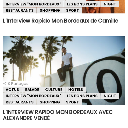
INTERVIEW "MON BORDEAUX"
LES BONS PLANS
NIGHT
RESTAURANTS
SHOPPING
SPORT
L’Interview Rapido Mon Bordeaux de Camille
0
Partages
ACTUS
BALADE
CULTURE
HÔTELS
INTERVIEW "MON BORDEAUX"
LES BONS PLANS
NIGHT
RESTAURANTS
SHOPPING
SPORT
L’INTERVIEW RAPIDO MON BORDEAUX AVEC
ALEXANDRE VENDÉ