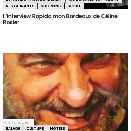
RESTAURANTS
SHOPPING
SPORT
L’interview Rapido mon Bordeaux de Céline
Rosier
0
Partages
BALADE
CULTURE
HÔTELS