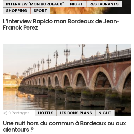
INTERVIEW "MON BORDEAUX"
NIGHT
RESTAURANTS
SHOPPING
SPORT
L’interview Rapido mon Bordeaux de Jean-
Franck Perez
0
Partages
HÔTELS
LES BONS PLANS
NIGHT
Une nuit hors du commun à Bordeaux ou aux
alentours ?