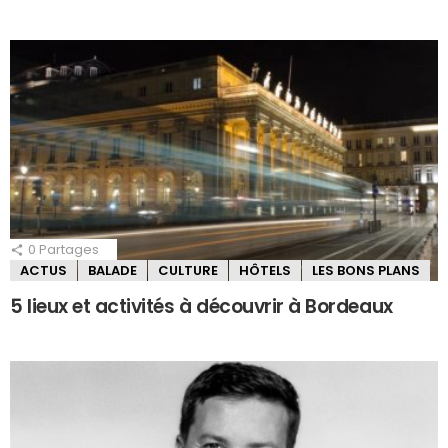
0
Partages
ACTUS
BALADE
CULTURE
HÔTELS
LES BONS PLANS
5 lieux et activités à découvrir à Bordeaux