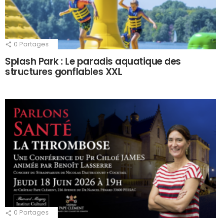
0
Partages
Splash Park : Le paradis aquatique des
structures gonflables XXL
0
Partages