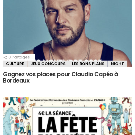
0
Partages
CULTURE
JEUX CONCOURS
LES BONS PLANS
NIGHT
Gagnez vos places pour Claudio Capéo à
Bordeaux