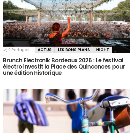
0
Partages
ACTUS
LES BONS PLANS
NIGHT
Brunch Electronik Bordeaux 2026 : Le festival
électro investit la Place des Quinconces pour
une édition historique