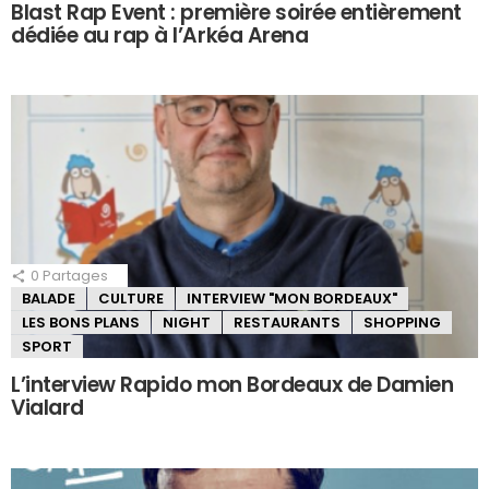
Blast Rap Event : première soirée entièrement
dédiée au rap à l’Arkéa Arena
0
Partages
BALADE
CULTURE
INTERVIEW "MON BORDEAUX"
LES BONS PLANS
NIGHT
RESTAURANTS
SHOPPING
SPORT
L’interview Rapido mon Bordeaux de Damien
Vialard