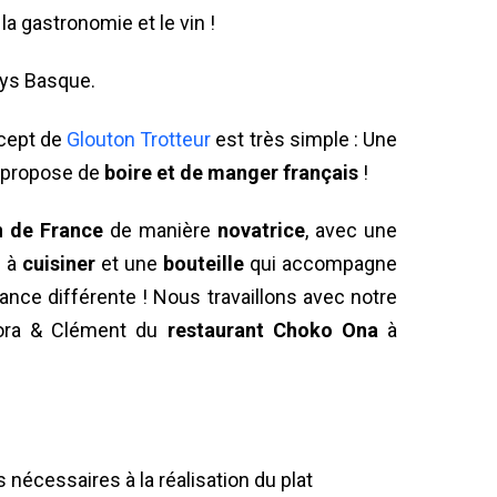
 la gastronomie et le vin !
Pays Basque.
cept de
Glouton Trotteur
est très simple : Une
, propose de
boire et de manger français
!
n de France
de manière
novatrice
, avec une
n
à
cuisiner
et une
bouteille
qui accompagne
ance différente ! Nous travaillons avec notre
ora & Clément du
restaurant Choko Ona
à
 nécessaires à la réalisation du plat