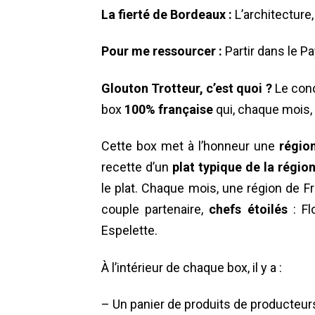
La fierté de Bordeaux :
L’architecture,
Pour me ressourcer :
Partir dans le 
Glouton Trotteur, c’est quoi ?
Le con
box
100% française
qui, chaque mois
Cette box met à l’honneur une
régio
recette d’un
plat typique de la régio
le plat. Chaque mois, une région de Fr
couple partenaire,
chefs étoilés
: Fl
Espelette.
À l’intérieur de chaque box, il y a :
– Un panier de produits de producteurs