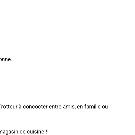
onne.
rotteur à concocter entre amis, en famille ou
magasin de cuisine !!