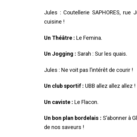
Jules : Coutellerie SAPHORES, rue 
cuisine !
Un Théâtre :
Le Femina.
Un Jogging :
Sarah : Sur les quais.
Jules : Ne voit pas l’intérêt de courir !
Un club sportif :
UBB allez allez allez !
Un caviste :
Le Flacon.
Un bon plan bordelais :
S’abonner à Gl
de nos saveurs !