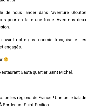
é de nous lancer dans l’aventure Glouton
ions pour en faire une force. Avec nos deux
ssion.
n avant notre gastronomie française et les
et engagés.
ur
Restaurant Gaūta quartier Saint Michel.
os belles régions de France !
Une belle balade
 À
Bordeaux : Saint-Emilion.