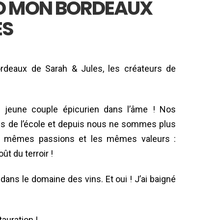
DO MON BORDEAUX
ES
ordeaux de Sarah & Jules, les créateurs de
n jeune couple épicurien dans l’âme ! Nos
cs de l’école et depuis nous ne sommes plus
es mêmes passions et les mêmes valeurs :
oût du terroir !
 dans le domaine des vins. Et oui ! J’ai baigné
stauration !