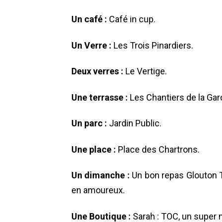
Un café :
Café in cup.
Un Verre :
Les Trois Pinardiers.
Deux verres :
Le Vertige.
Une terrasse :
Les Chantiers de la Gar
Un parc :
Jardin Public.
Une place :
Place des Chartrons.
Un dimanche :
Un bon repas Glouton T
en amoureux.
Une Boutique :
Sarah : TOC, un super 