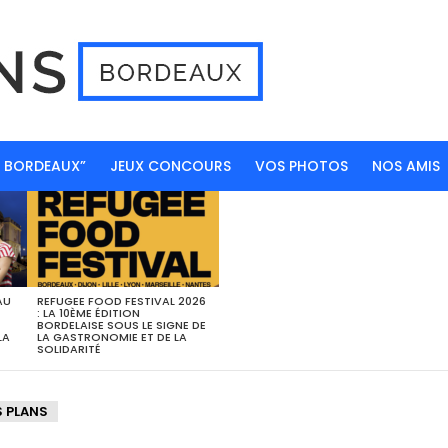
N BORDEAUX”
JEUX CONCOURS
VOS PHOTOS
NOS AMIS
AU
REFUGEE FOOD FESTIVAL 2026
: LA 10ÈME ÉDITION
BORDELAISE SOUS LE SIGNE DE
LA
LA GASTRONOMIE ET DE LA
SOLIDARITÉ
S PLANS