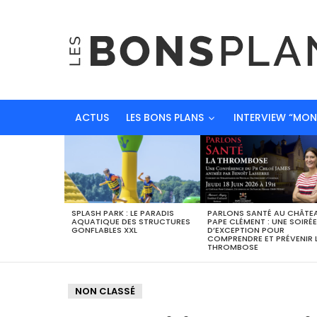
ACTUS
LES BONS PLANS
INTERVIEW “MO
DERNIERS
BONS
PLANS
SPLASH PARK : LE PARADIS
PARLONS SANTÉ AU CHÂTE
AQUATIQUE DES STRUCTURES
PAPE CLÉMENT : UNE SOIRÉE
GONFLABLES XXL
D’EXCEPTION POUR
COMPRENDRE ET PRÉVENIR 
THROMBOSE
NON CLASSÉ