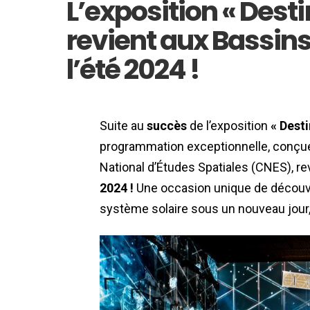
L’exposition « Des
revient aux Bassin
l’été 2024 !
Suite au
succès
de l’exposition
« Dest
programmation exceptionnelle, conçue 
National d’Études Spatiales (CNES), re
2024
!
Une occasion unique de découvri
système solaire sous un nouveau jour