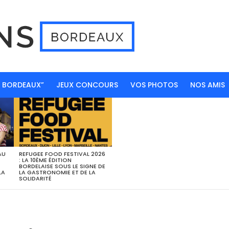
N BORDEAUX”
JEUX CONCOURS
VOS PHOTOS
NOS AMIS
AU
REFUGEE FOOD FESTIVAL 2026
: LA 10ÈME ÉDITION
BORDELAISE SOUS LE SIGNE DE
LA
LA GASTRONOMIE ET DE LA
SOLIDARITÉ