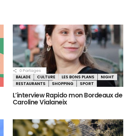
0
Partages
BALADE
CULTURE
LES BONS PLANS
NIGHT
RESTAURANTS
SHOPPING
SPORT
L’interview Rapido mon Bordeaux de
Caroline Vialaneix