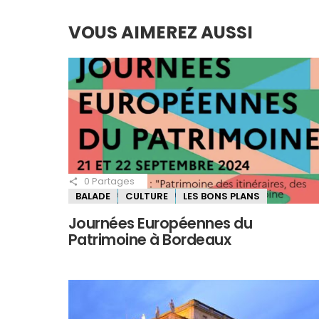
VOUS AIMEREZ AUSSI
0
Partages
BALADE
CULTURE
LES BONS PLANS
Journées Européennes du
Patrimoine à Bordeaux