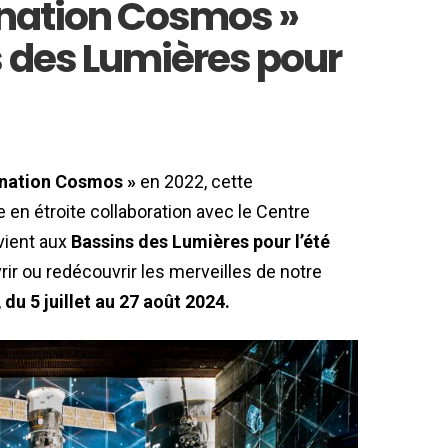
tination Cosmos »
s des Lumières pour
ination Cosmos »
en 2022, cette
en étroite collaboration avec le Centre
vient aux
Bassins des Lumières pour l’été
r ou redécouvrir les merveilles de notre
,
du 5 juillet au 27 août 2024.