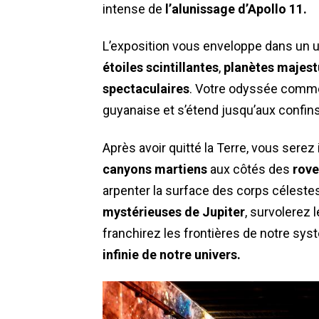
intense de
l’alunissage d’Apollo 11.
L’exposition vous enveloppe dans un 
étoiles scintillantes
,
planètes majes
spectaculaires
. Votre odyssée commen
guyanaise et s’étend jusqu’aux confins 
Après avoir quitté la Terre, vous serez 
canyons martiens
aux côtés des
rove
arpenter la surface des corps céleste
mystérieuses de Jupiter
, survolerez 
franchirez les frontières de notre sys
infinie de notre univers.