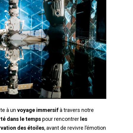
ite à un
voyage immersif
à travers notre
té dans le temps
pour rencontrer
les
rvation des étoiles
, avant de revivre l’émotion