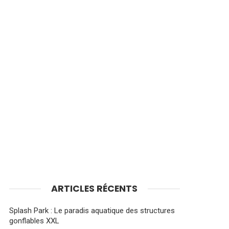
ARTICLES RÉCENTS
Splash Park : Le paradis aquatique des structures
gonflables XXL