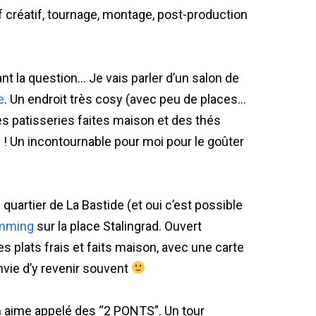
ef créatif, tournage, montage, post-production
 la question… Je vais parler d’un salon de
e
. Un endroit très cosy (avec peu de places…
es patisseries faites maison et des thés
u ! Un incontournable pour moi pour le goûter
e quartier de La Bastide (et oui c’est possible
mming
sur la place Stalingrad. Ouvert
es plats frais et faits maison, avec une carte
nvie d’y revenir souvent
n aime appelé des “2 PONTS”. Un tour