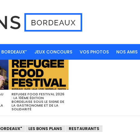
N BORDEAUX”
JEUX CONCOURS
VOS PHOTOS
NOS AMIS
AU
REFUGEE FOOD FESTIVAL 2026
: LA 10ÈME ÉDITION
BORDELAISE SOUS LE SIGNE DE
LA
LA GASTRONOMIE ET DE LA
SOLIDARITÉ
BORDEAUX"
LES BONS PLANS
RESTAURANTS