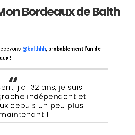
 Mon Bordeaux de Balth
s recevons
@balthhh
,
probablement l’un de
aux !
nt, j’ai 32 ans, je suis
graphe indépendant et
aux depuis un peu plus
 maintenant !