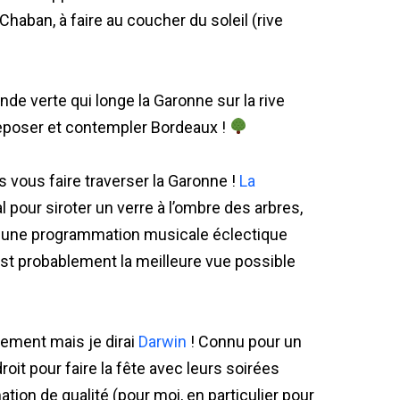
Chaban, à faire au coucher du soleil (rive
ande verte qui longe la Garonne sur la rive
 reposer et contempler Bordeaux !
s vous faire traverser la Garonne !
La
al pour siroter un verre à l’ombre des arbres,
se une programmation musicale éclectique
est probablement la meilleure vue possible
ement mais je dirai
Darwin
! Connu pour un
droit pour faire la fête avec leurs soirées
on de qualité (pour moi, en particulier pour