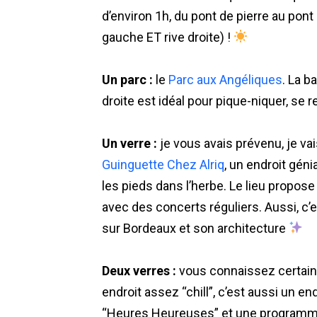
d’environ 1h, du pont de pierre au pont 
gauche ET rive droite) !
Un parc :
le
Parc aux Angéliques
. La b
droite est idéal pour pique-niquer, se
Un verre :
je vous avais prévenu, je vai
Guinguette Chez Alriq
, un endroit géni
les pieds dans l’herbe. Le lieu propo
avec des concerts réguliers. Aussi, c’
sur Bordeaux et son architecture
Deux verres :
vous connaissez certain
endroit assez “chill”, c’est aussi un en
“Heures Heureuses” et une programmati