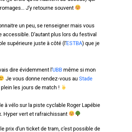
 fromages… J’y retourne souvent
 connaitre un peu, se renseigner mais vous
 accessible. D’autant plus lors du festival
le supérieure juste à côté (l’
ESTBA
) que je
vais dire évidemment l’
UBB
même si mon
Je vous donne rendez-vous au
Stade
 plein les jours de match !
 à vélo sur la piste cyclable Roger Lapébie
x. Hyper vert et rafraichissant
le prix d’un ticket de tram, c’est possible de