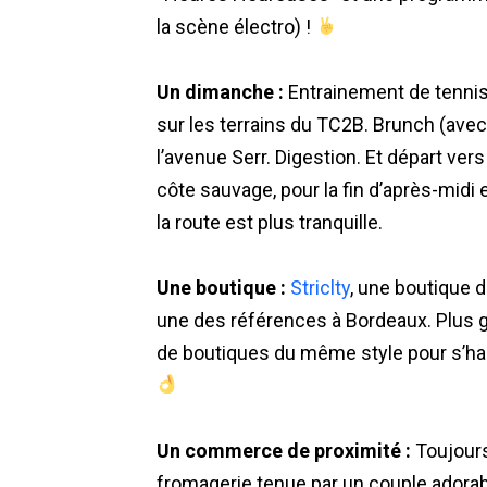
la scène électro) !
Un dimanche :
Entrainement de tennis
sur les terrains du TC2B. Brunch (avec
l’avenue Serr. Digestion. Et départ ver
côte sauvage, pour la fin d’après-midi 
la route est plus tranquille.
Une boutique :
Striclty
, une boutique 
une des références à Bordeaux. Plus g
de boutiques du même style pour s’habi
Un commerce de proximité :
Toujours
fromagerie tenue par un couple adorabl