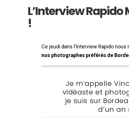
L’Interview Rapido
!
Ce jeudi dans l’Interview Rapido nou
nos photographes préférés de Borde
Je m’appelle Vince
vidéaste et photo
je suis sur Borde
d’un an