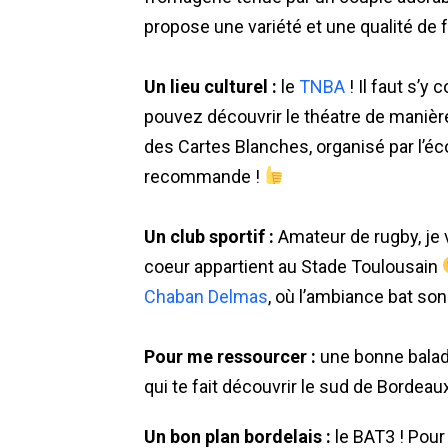
propose une variété et une qualité de
Un lieu culturel :
le
TNBA
! Il faut s’y
pouvez découvrir le théatre de manière
des Cartes Blanches, organisé par l’éco
recommande !
Un club sportif :
Amateur de rugby, je 
coeur appartient au Stade Toulousain
Chaban Delmas
, où l’ambiance bat son
Pour me ressourcer :
une bonne balade
qui te fait découvrir le sud de Bordeau
Un bon plan bordelais :
le BAT3 ! Pour 