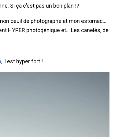
nne. Si ça c’est pas un bon plan !?
e mon oeuil de photographe et mon estomac…
ent HYPER photogénique et… Les canelés, de
m
, il est hyper fort !