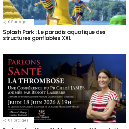
0
Partages
Splash Park : Le paradis aquatique des
structures gonflables XXL
0
Partages