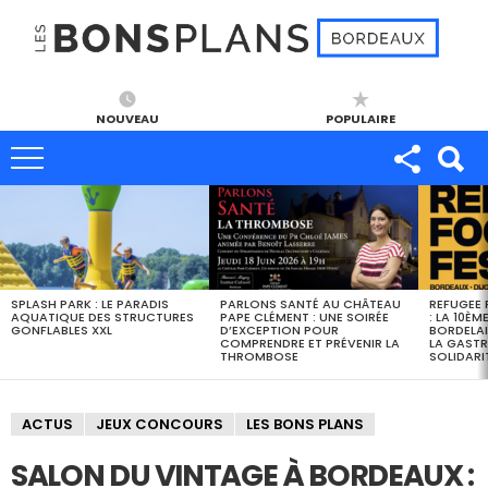
NOUVEAU
POPULAIRE
DERNIERS
BONS
PLANS
SPLASH PARK : LE PARADIS
PARLONS SANTÉ AU CHÂTEAU
REFUGEE 
AQUATIQUE DES STRUCTURES
PAPE CLÉMENT : UNE SOIRÉE
: LA 10ÈM
GONFLABLES XXL
D’EXCEPTION POUR
BORDELAI
COMPRENDRE ET PRÉVENIR LA
LA GASTR
THROMBOSE
SOLIDARI
ACTUS
JEUX CONCOURS
LES BONS PLANS
SALON DU VINTAGE À BORDEAUX :