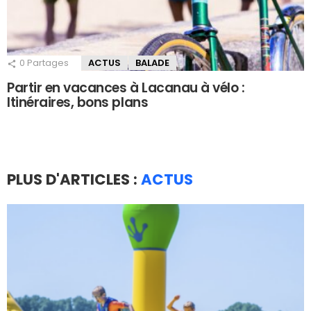
0
Partages
ACTUS
BALADE
Partir en vacances à Lacanau à vélo :
Itinéraires, bons plans
PLUS D'ARTICLES :
ACTUS