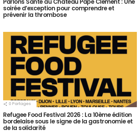
Parlons Santé au Château Pape Clément : Une
soirée d’exception pour comprendre et
prévenir la thrombose
0
Partages
Refugee Food Festival 2026 : La 10ème édition
bordelaise sous le signe de la gastronomie et
de la solidarité