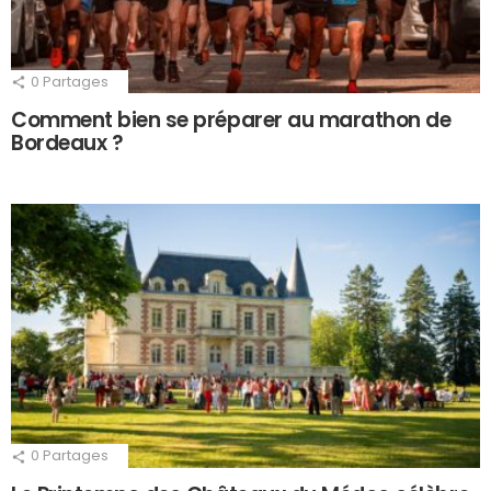
0
Partages
Comment bien se préparer au marathon de
Bordeaux ?
0
Partages