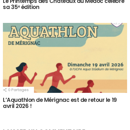
Le Printemps des Châteaux du Médoc célèbre
sa 35ᵉ édition
0
Partages
L’Aquathlon de Mérignac est de retour le 19
avril 2026 !