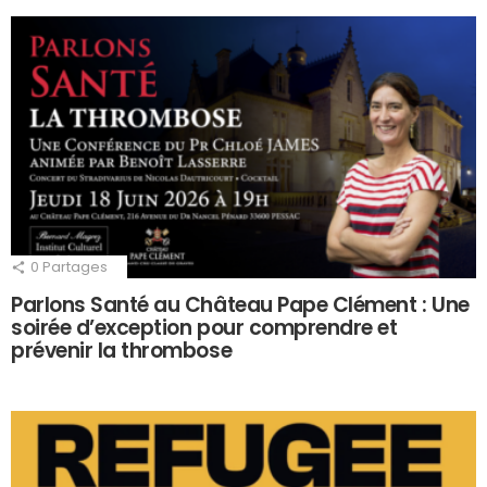
0
Partages
Parlons Santé au Château Pape Clément : Une
soirée d’exception pour comprendre et
prévenir la thrombose