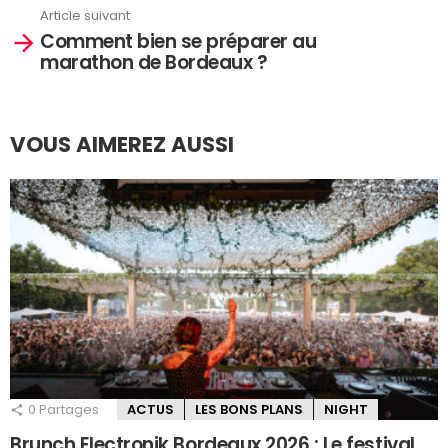
Article suivant
Comment bien se préparer au
marathon de Bordeaux ?
VOUS AIMEREZ AUSSI
0
Partages
ACTUS
LES BONS PLANS
NIGHT
Brunch Electronik Bordeaux 2026 : Le festival