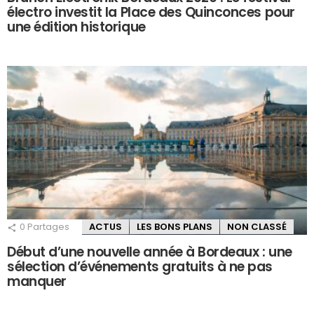
électro investit la Place des Quinconces pour
une édition historique
0
Partages
ACTUS
LES BONS PLANS
NON CLASSÉ
Début d’une nouvelle année à Bordeaux : une
sélection d’événements gratuits à ne pas
manquer