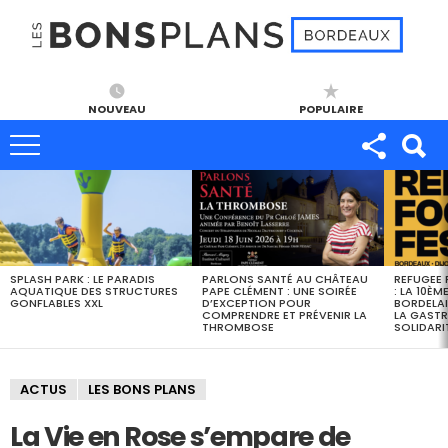
NOUVEAU
POPULAIRE
DERNIERS
BONS
PLANS
SPLASH PARK : LE PARADIS
PARLONS SANTÉ AU CHÂTEAU
REFUGEE 
AQUATIQUE DES STRUCTURES
PAPE CLÉMENT : UNE SOIRÉE
: LA 10ÈM
GONFLABLES XXL
D’EXCEPTION POUR
BORDELAI
COMPRENDRE ET PRÉVENIR LA
LA GASTR
THROMBOSE
SOLIDARI
ACTUS
LES BONS PLANS
La Vie en Rose s’empare de