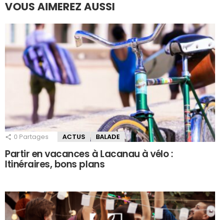
VOUS AIMEREZ AUSSI
0
Partages
ACTUS
BALADE
Partir en vacances à Lacanau à vélo :
Itinéraires, bons plans