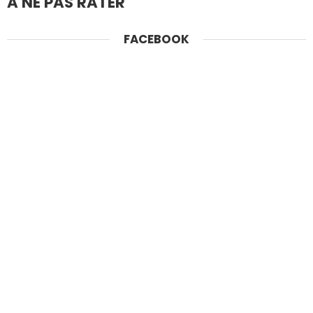
A NE PAS RATER
FACEBOOK