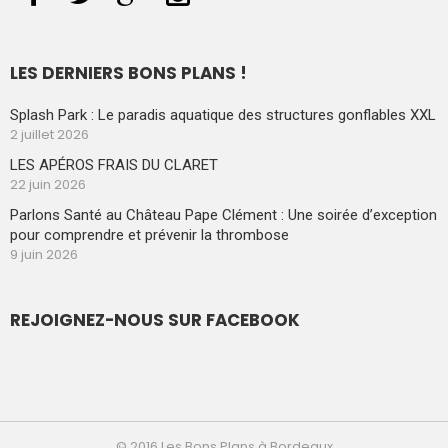
LES DERNIERS BONS PLANS !
Splash Park : Le paradis aquatique des structures gonflables XXL
2 juillet 2026
LES APÉROS FRAIS DU CLARET
22 juin 2026
Parlons Santé au Château Pape Clément : Une soirée d’exception
pour comprendre et prévenir la thrombose
9 juin 2026
REJOIGNEZ-NOUS SUR FACEBOOK
© 2016 Les Bons Plans à Bordeaux