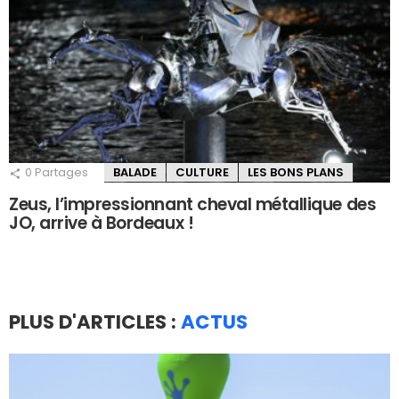
0
Partages
BALADE
CULTURE
LES BONS PLANS
Zeus, l’impressionnant cheval métallique des
JO, arrive à Bordeaux !
PLUS D'ARTICLES :
ACTUS