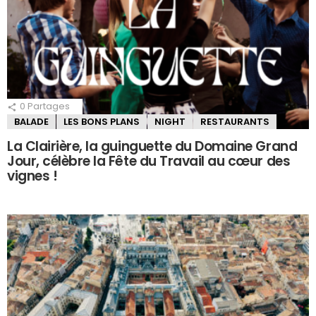
0
Partages
BALADE
LES BONS PLANS
NIGHT
RESTAURANTS
La Clairière, la guinguette du Domaine Grand
Jour, célèbre la Fête du Travail au cœur des
vignes !