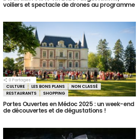
voiliers et spectacle de drones au programme
0
Partages
CULTURE
LES BONS PLANS
NON CLASSÉ
RESTAURANTS
SHOPPING
Portes Ouvertes en Médoc 2025 : un week-end
de découvertes et de dégustations !