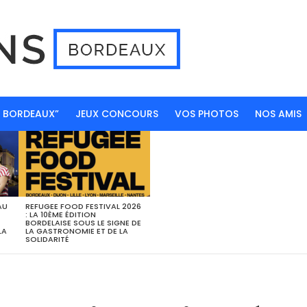
N BORDEAUX”
JEUX CONCOURS
VOS PHOTOS
NOS AMIS
AU
REFUGEE FOOD FESTIVAL 2026
: LA 10ÈME ÉDITION
BORDELAISE SOUS LE SIGNE DE
LA
LA GASTRONOMIE ET DE LA
SOLIDARITÉ