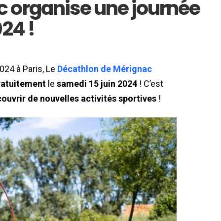
 organise une journée
24 !
024 à Paris, Le
Décathlon de Mérignac
ratuitement
le
samedi 15 juin 2024
! C’est
ouvrir de nouvelles activités sportives
!