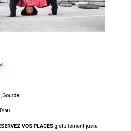
ac
 ,Gourde.
d’eau.
ÉSERVEZ
VOS PLACES
gratuitement juste