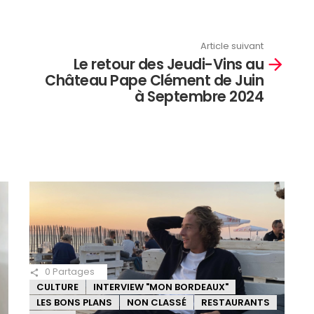
Article suivant
Le retour des Jeudi-Vins au
Château Pape Clément de Juin
à Septembre 2024
0
Partages
CULTURE
INTERVIEW "MON BORDEAUX"
LES BONS PLANS
NON CLASSÉ
RESTAURANTS