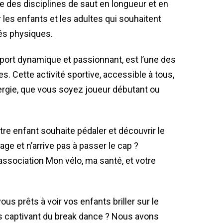
e des disciplines de saut en longueur et en
r les enfants et les adultes qui souhaitent
tés physiques.
sport dynamique et passionnant, est l’une des
. Cette activité sportive, accessible à tous,
ergie, que vous soyez joueur débutant ou
tre enfant souhaite pédaler et découvrir le
cage et n’arrive pas à passer le cap ?
’association Mon vélo, ma santé, et votre
ous prêts à voir vos enfants briller sur le
rs captivant du break dance ? Nous avons