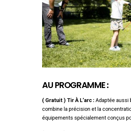
AU PROGRAMME :
( Gratuit ) Tir À L’arc :
Adaptée aussi b
combine la précision et la concentration
équipements spécialement conçus pou