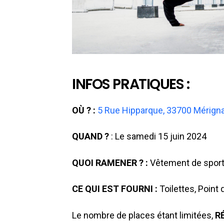
INFOS PRATIQUES :
OÙ ? :
5 Rue Hipparque, 33700 Mérign
QUAND ?
: Le samedi 15 juin 2024
QUOI RAMENER ? :
Vêtement de sport
CE QUI EST FOURNI :
Toilettes, Point 
Le nombre de places étant limitées,
R