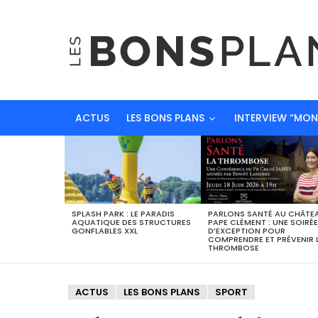
ACTUS
LES BONS PLANS
INTERVIEW “MO
DERNIERS
BONS
PLANS
SPLASH PARK : LE PARADIS
PARLONS SANTÉ AU CHÂTE
AQUATIQUE DES STRUCTURES
PAPE CLÉMENT : UNE SOIRÉE
GONFLABLES XXL
D’EXCEPTION POUR
COMPRENDRE ET PRÉVENIR 
THROMBOSE
ACTUS
LES BONS PLANS
SPORT