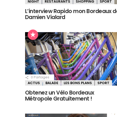
NIGHT
RESTAURANTS
SHOPPING
SPORT
L’interview Rapido mon Bordeaux d
Damien Vialard
0
Partages
ACTUS
BALADE
LES BONS PLANS
SPORT
Obtenez un Vélo Bordeaux
Métropole Gratuitement !