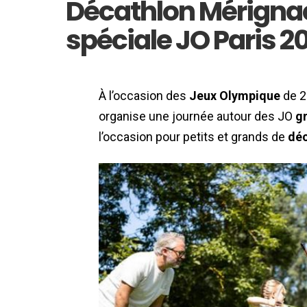
Décathlon Mérignac
spéciale JO Paris 20
À l’occasion des
Jeux Olympique
de 2
organise une journée autour des JO
g
l’occasion pour petits et grands de
déc