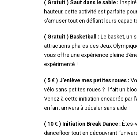
( Gratuit ) Saut dans le sable :
Inspiré
hauteur, cette activité est parfaite pou
s’amuser tout en défiant leurs capaci
( Gratuit ) Basketball
:
Le basket, un 
attractions phares des Jeux Olympiques
vous offre une expérience pleine d’én
expérimenté !
( 5 € ) J’enlève mes petites roues :
Vo
vélo sans petites roues ? Il fait un blo
Venez à cette initiation encadrée par l
enfant arrivera à pédaler sans aide !
( 10 € )
Initiation Break Dance
:
Êtes-v
dancefloor tout en découvrant l’unive