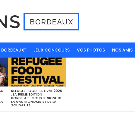
N BORDEAUX”
JEUX CONCOURS
VOS PHOTOS
NOS AMIS
AU
REFUGEE FOOD FESTIVAL 2026
: LA 10ÈME ÉDITION
BORDELAISE SOUS LE SIGNE DE
LA
LA GASTRONOMIE ET DE LA
SOLIDARITÉ