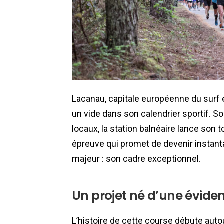
Lacanau, capitale européenne du surf et
un vide dans son calendrier sportif. S
locaux, la station balnéaire lance son 
épreuve qui promet de devenir instant
majeur : son cadre exceptionnel.
Un projet né d’une évide
L’histoire de cette course débute autou