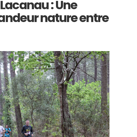
Lacanau : Une
randeur nature entre