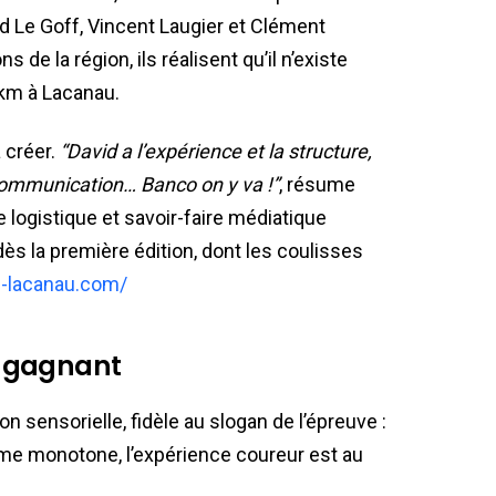
id Le Goff, Vincent Laugier et Clément
 de la région, ils réalisent qu’il n’existe
km à Lacanau.
a créer.
“David a l’expérience et la structure,
ommunication… Banco on y va !”
, résume
e logistique et savoir-faire médiatique
s la première édition, dont les coulisses
-lacanau.com/
e gagnant
n sensorielle, fidèle au slogan de l’épreuve :
ume monotone, l’expérience coureur est au