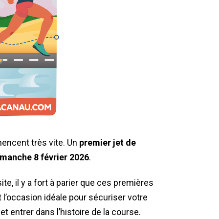
encent très vite. Un
premier jet de
imanche 8 février 2026
.
te, il y a fort à parier que ces premières
t l’occasion idéale pour sécuriser votre
et entrer dans l’histoire de la course.