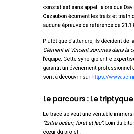
constat est sans appel : alors que Dav
Cazaubon écument les trails et triathlons
aucune épreuve de référence de 21,1 
Plutôt que d’attendre, ils décident de l
Clément et Vincent sommes dans la c
l’équipe. Cette synergie entre expertis
garantit un événement professionnel dè
sont à découvrir sur
https://www.semi
Le parcours : Le triptyqu
Le tracé se veut une véritable immersio
“Entre océan, forêt et lac”
. Loin du bit
cœur du projet :