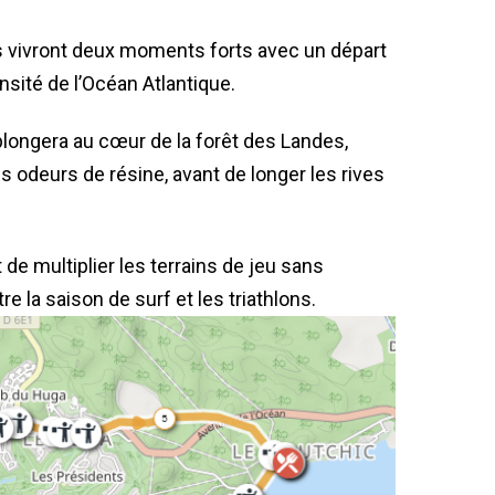
s vivront deux moments forts avec un départ
nsité de l’Océan Atlantique.
longera au cœur de la forêt des Landes,
es odeurs de résine, avant de longer les rives
de multiplier les terrains de jeu sans
re la saison de surf et les triathlons.