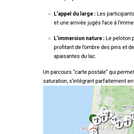
L’appel du large :
Les participant
et une arrivée jugés face à l’imme
L’immersion nature :
Le peloton p
profitant de l’ombre des pins et d
apaisantes du lac.
Un parcours “carte postale” qui permet 
saturation, s’intégrant parfaitement ent