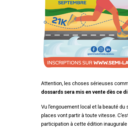
Attention, les choses sérieuses comm
dossards sera mis en vente dès ce d
Vu l’engouement local et la beauté du si
places vont partir à toute vitesse. C’es
participation à cette édition inaugurale 