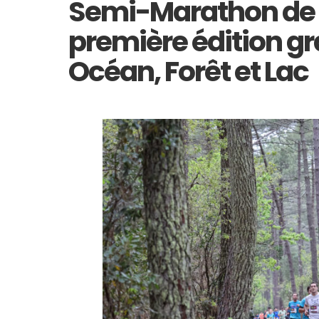
Semi-Marathon de 
première édition g
Océan, Forêt et Lac