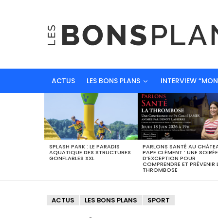
ACTUS
LES BONS PLANS
INTERVIEW “MO
DERNIERS
BONS
PLANS
SPLASH PARK : LE PARADIS
PARLONS SANTÉ AU CHÂTE
AQUATIQUE DES STRUCTURES
PAPE CLÉMENT : UNE SOIRÉE
GONFLABLES XXL
D’EXCEPTION POUR
COMPRENDRE ET PRÉVENIR 
THROMBOSE
ACTUS
LES BONS PLANS
SPORT