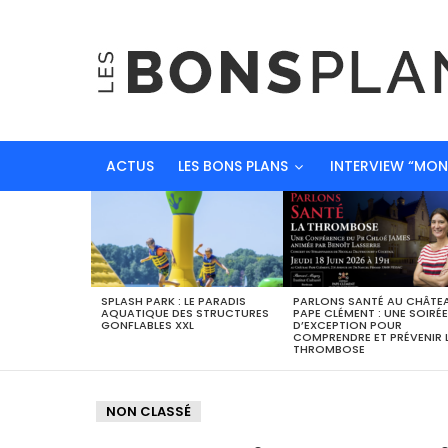
ACTUS
LES BONS PLANS
INTERVIEW “MO
DERNIERS
BONS
PLANS
SPLASH PARK : LE PARADIS
PARLONS SANTÉ AU CHÂTE
AQUATIQUE DES STRUCTURES
PAPE CLÉMENT : UNE SOIRÉE
GONFLABLES XXL
D’EXCEPTION POUR
COMPRENDRE ET PRÉVENIR 
THROMBOSE
NON CLASSÉ