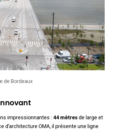
ie de Bordeaux
innovant
ons impressionnantes :
44 mètres
de large et
ce d’architecture OMA, il présente une ligne