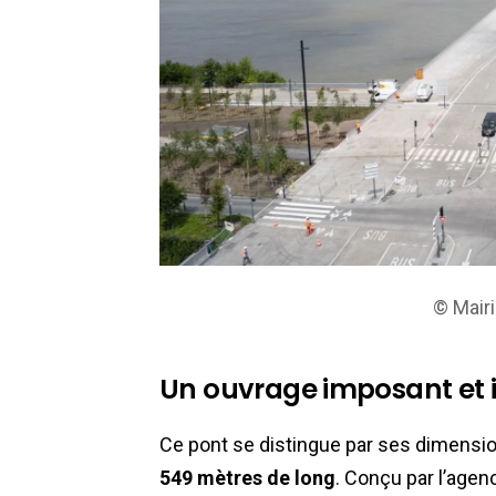
© Mair
Un ouvrage imposant et 
Ce pont se distingue par ses dimensi
549 mètres de long
. Conçu par l’agen