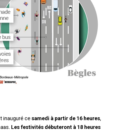
nt inauguré ce
samedi à partir de 16 heures
,
haas.
Les festivités débuteront à 18 heures