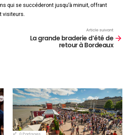
ns qui se succéderont jusqu’à minuit, offrant
 visiteurs.
Article suivant
La grande braderie d’été de
retour à Bordeaux
0
Partages