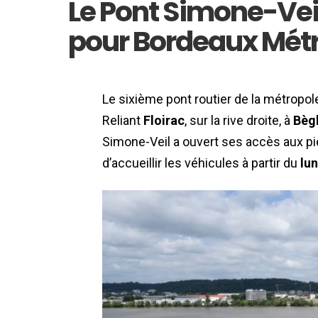
Le Pont Simone-Veil
pour Bordeaux Mét
Le sixième pont routier de la métropol
Reliant
Floirac
, sur la rive droite, à
Bèg
Simone-Veil a ouvert ses accès aux pi
d’accueillir les véhicules à partir du
lun