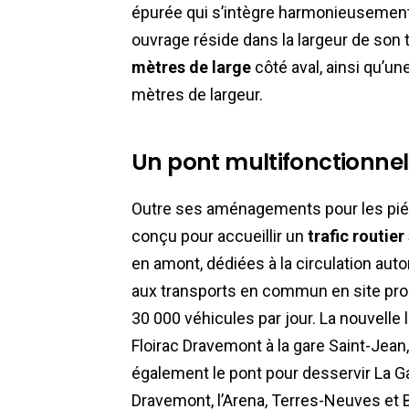
épurée qui s’intègre harmonieusement d
ouvrage réside dans la largeur de son t
mètres de large
côté aval, ainsi qu’un
mètres de largeur.
Un pont multifonctionnel
Outre ses aménagements pour les piéto
conçu pour accueillir un
trafic routier
en amont, dédiées à la circulation aut
aux transports en commun en site prop
30 000 véhicules par jour. La nouvelle 
Floirac Dravemont à la gare Saint-Jean,
également le pont pour desservir La G
Dravemont, l’Arena, Terres-Neuves et 