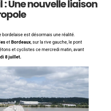
 : Une nouvelle liaison
ropole
e bordelaise est désormais une réalité.
les
et
Bordeaux
, sur la rive gauche, le pont
étons et cyclistes ce mercredi matin, avant
di 8 juillet.