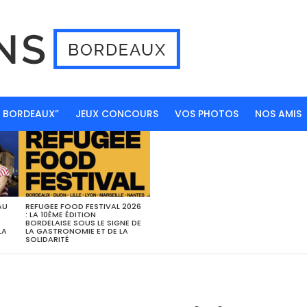
N BORDEAUX”
JEUX CONCOURS
VOS PHOTOS
NOS AMIS
AU
REFUGEE FOOD FESTIVAL 2026
: LA 10ÈME ÉDITION
BORDELAISE SOUS LE SIGNE DE
LA
LA GASTRONOMIE ET DE LA
SOLIDARITÉ