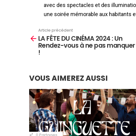
avec des spectacles et des illuminatio
une soirée mémorable aux habitants et
Article précédent
En
LA FÊTE DU CINÉMA 2024 : Un
savoir
Rendez-vous à ne pas manquer
plus
!
VOUS AIMEREZ AUSSI
0
Partages